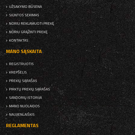
UŽSAKYMO BŪSENA
SIUNTOS SEKIMAS
NORIU REKLAMUOTI PREKĘ
NORIU GRĄŽINTI PREKĘ
KONTAKTAS
MANO SĄSKAITA
REGISTRUOTIS
KREPŠELIS
PREKIŲ SĄRAŠAS
PIRKTŲ PREKIŲ SĄRAŠAS
SANDORIŲ ISTORIJA
MANO NUOLAIDOS
NAUJIENLAIŠKIS
REGLAMENTAS