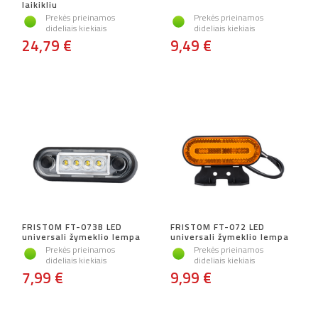
laikikliu
Prekės prieinamos
Prekės prieinamos
dideliais kiekiais
dideliais kiekiais
24,79 €
9,49 €
FRISTOM FT-073B LED
FRISTOM FT-072 LED
universali žymeklio lempa
universali žymeklio lempa
Prekės prieinamos
Prekės prieinamos
dideliais kiekiais
dideliais kiekiais
7,99 €
9,99 €