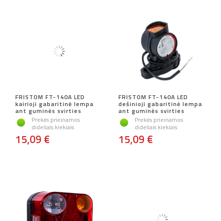
FRISTOM FT-140A LED
FRISTOM FT-140A LED
kairioji gabaritinė lempa
dešinioji gabaritinė lempa
ant guminės svirties
ant guminės svirties
Prekės prieinamos
Prekės prieinamos
dideliais kiekiais
dideliais kiekiais
15,09 €
15,09 €