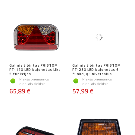
Galinis žibintas FRISTOM
Galinis žibintas FRISTOM
FT-170 LED bajonetas Liko
FT-230 LED bajonetas 6
6 funkcijos
funkcijų universalus
Prekės prieinamos
Prekės prieinamos
dideliais kiekiais
dideliais kiekiais
65,89 €
57,99 €