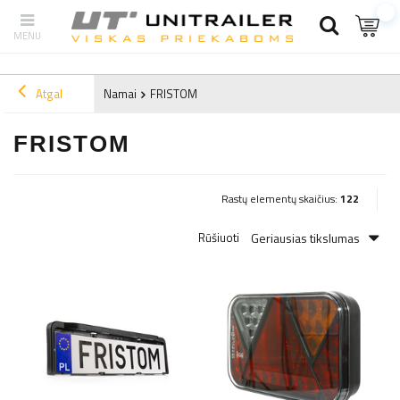
Atgal
Namai
FRISTOM
FRISTOM
Rastų elementų skaičius:
122
Geriausias tikslumas
Rūšiuoti