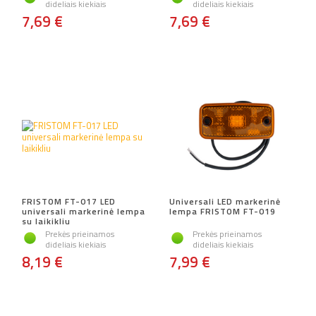
dideliais kiekiais
dideliais kiekiais
7,69 €
7,69 €
FRISTOM FT-017 LED
Universali LED markerinė
universali markerinė lempa
lempa FRISTOM FT-019
su laikikliu
Prekės prieinamos
Prekės prieinamos
dideliais kiekiais
dideliais kiekiais
8,19 €
7,99 €