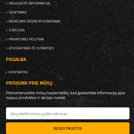
SAUGOKITE INFORMACIJĄ
SIUNTIMAS
MOKĖJIMO BŪDAI IR KOMISINIAI
STATUTAS
PRIVATUMO POLITIKA
ATSISAKYMAS IŠ SUTARTIES
PAGALBA
KONTAKTAS
PRISIJUNK PRIE MŪSŲ
Prenumeruokite mūsų naujienlaiškį, kad gautumėte informaciją apie
naujus produktus ir akcijas nuolat.
REGISTRUOTIS