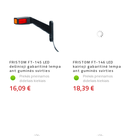
FRISTOM FT-145 LED
FRISTOM FT-146 LED
dešinioji gabaritinė lempa
kairioji gabaritinė lempa
ant guminės svirties
ant guminės svirties
Prekės prieinamos
Prekės prieinamos
dideliais kiekiais
dideliais kiekiais
16,09 €
18,39 €