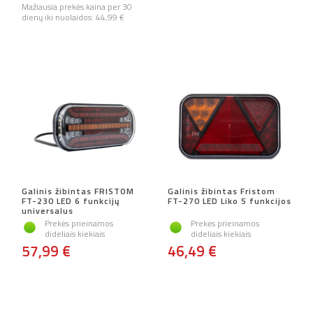
Mažiausia prekės kaina per 30
dienų iki nuolaidos:
44,99 €
Galinis žibintas FRISTOM
Galinis žibintas Fristom
FT-230 LED 6 funkcijų
FT-270 LED Liko 5 funkcijos
universalus
Prekės prieinamos
Prekės prieinamos
dideliais kiekiais
dideliais kiekiais
57,99 €
46,49 €