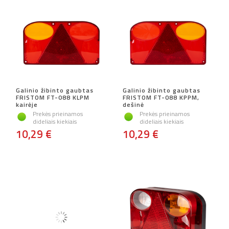
Galinio žibinto gaubtas
Galinio žibinto gaubtas
FRISTOM FT-088 KLPM
FRISTOM FT-088 KPPM,
kairėje
dešinė
Prekės prieinamos
Prekės prieinamos
dideliais kiekiais
dideliais kiekiais
10,29 €
10,29 €