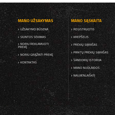
MANO UŽSAKYMAS
MANO SĄSKAITA
UŽSAKYMO BŪSENA
REGISTRUOTIS
SIUNTOS SEKIMAS
KREPŠELIS
NORIU REKLAMUOTI
PREKIŲ SĄRAŠAS
PREKĘ
PIRKTŲ PREKIŲ SĄRAŠAS
NORIU GRĄŽINTI PREKĘ
SANDORIŲ ISTORIJA
KONTAKTAS
MANO NUOLAIDOS
NAUJIENLAIŠKIS