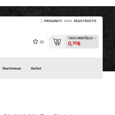
PRISIJUNGTI
ARBA
REGISTRUOTIS
TAVO KREPŠELIS
0,
€
(0)
00
Skatinimas
Outlet