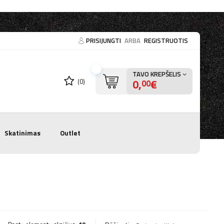
PRISIJUNGTI
ARBA
REGISTRUOTIS
TAVO KREPŠELIS
0,
€
(0)
00
Skatinimas
Outlet