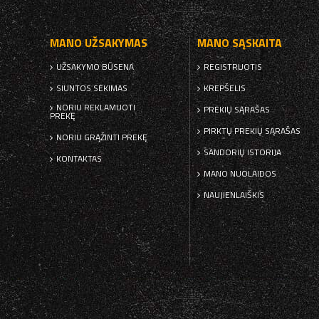
MANO UŽSAKYMAS
MANO SĄSKAITA
UŽSAKYMO BŪSENA
REGISTRUOTIS
SIUNTOS SEKIMAS
KREPŠELIS
NORIU REKLAMUOTI
PREKIŲ SĄRAŠAS
PREKĘ
PIRKTŲ PREKIŲ SĄRAŠAS
NORIU GRĄŽINTI PREKĘ
SANDORIŲ ISTORIJA
KONTAKTAS
MANO NUOLAIDOS
NAUJIENLAIŠKIS