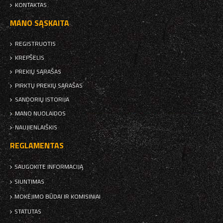
KONTAKTAS
MANO SĄSKAITA
REGISTRUOTIS
KREPŠELIS
PREKIŲ SĄRAŠAS
PIRKTŲ PREKIŲ SĄRAŠAS
SANDORIŲ ISTORIJA
MANO NUOLAIDOS
NAUJIENLAIŠKIS
REGLAMENTAS
SAUGOKITE INFORMACIJĄ
SIUNTIMAS
MOKĖJIMO BŪDAI IR KOMISINIAI
STATUTAS