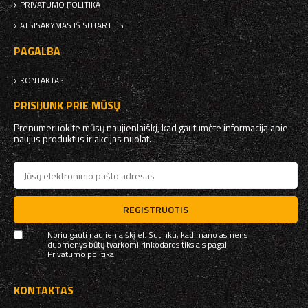
PRIVATUMO POLITIKA
ATSISAKYMAS IŠ SUTARTIES
PAGALBA
KONTAKTAS
PRISIJUNK PRIE MŪSŲ
Prenumeruokite mūsų naujienlaiškį, kad gautumėte informaciją apie
naujus produktus ir akcijas nuolat.
REGISTRUOTIS
Noriu gauti naujienlaiškį el. Sutinku, kad mano asmens
duomenys būtų tvarkomi rinkodaros tikslais pagal
Privatumo politika
KONTAKTAS