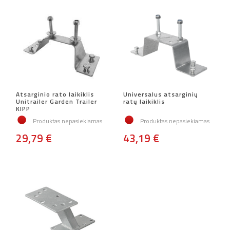
Atsarginio rato laikiklis
Universalus atsarginių
Unitrailer Garden Trailer
ratų laikiklis
KIPP
Produktas nepasiekiamas
Produktas nepasiekiamas
29,79 €
43,19 €