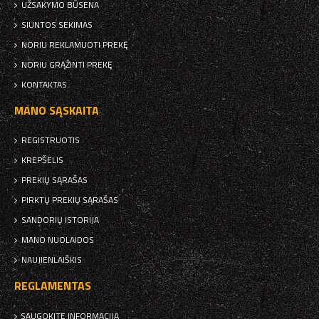
UŽSAKYMO BŪSENA
SIUNTOS SEKIMAS
NORIU REKLAMUOTI PREKĘ
NORIU GRĄŽINTI PREKĘ
KONTAKTAS
MANO SĄSKAITA
REGISTRUOTIS
KREPŠELIS
PREKIŲ SĄRAŠAS
PIRKTŲ PREKIŲ SĄRAŠAS
SANDORIŲ ISTORIJA
MANO NUOLAIDOS
NAUJIENLAIŠKIS
REGLAMENTAS
SAUGOKITE INFORMACIJĄ