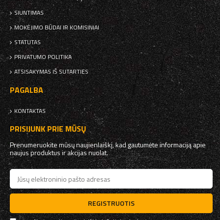
SIUNTIMAS
MOKĖJIMO BŪDAI IR KOMISINIAI
STATUTAS
PRIVATUMO POLITIKA
ATSISAKYMAS IŠ SUTARTIES
PAGALBA
KONTAKTAS
PRISIJUNK PRIE MŪSŲ
Prenumeruokite mūsų naujienlaiškį, kad gautumėte informaciją apie
naujus produktus ir akcijas nuolat.
REGISTRUOTIS