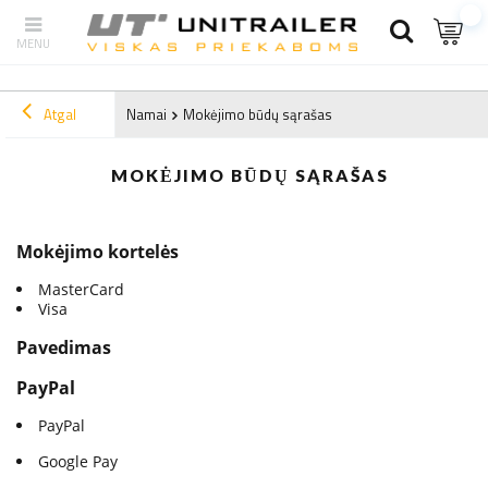
Atgal
Namai
Mokėjimo būdų sąrašas
MOKĖJIMO BŪDŲ SĄRAŠAS
Mokėjimo kortelės
MasterCard
Visa
Pavedimas
PayPal
PayPal
Google Pay