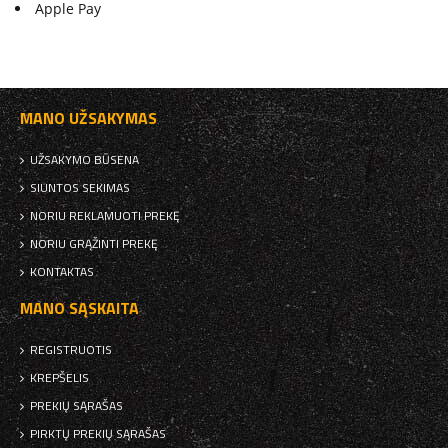
Apple Pay
MANO UŽSAKYMAS
UŽSAKYMO BŪSENA
SIUNTOS SEKIMAS
NORIU REKLAMUOTI PREKĘ
NORIU GRĄŽINTI PREKĘ
KONTAKTAS
MANO SĄSKAITA
REGISTRUOTIS
KREPŠELIS
PREKIŲ SĄRAŠAS
PIRKTŲ PREKIŲ SĄRAŠAS