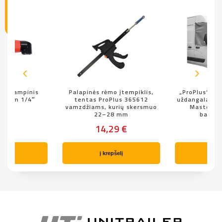
31 kampinis
Palapinės rėmo įtempiklis,
„ProPlus“ ke
155mm 1/4″
tentas ProPlus 365612
uždangalas, s
vamzdžiams, kurių skersmuo
Master“ n
22–28 mm
baland
9 €
14,29 €
74,
pšelį
į krepšelį
į kr