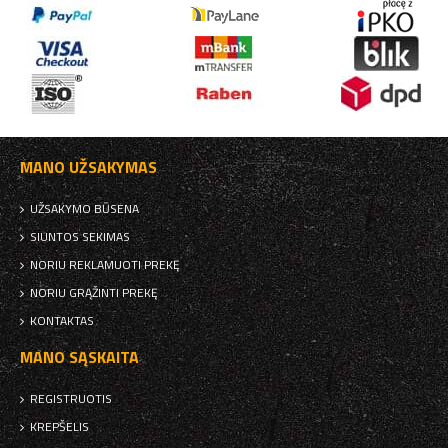
MANO UŽSAKYMAS
UŽSAKYMO BŪSENA
SIUNTOS SEKIMAS
NORIU REKLAMUOTI PREKĘ
NORIU GRĄŽINTI PREKĘ
KONTAKTAS
MANO SĄSKAITA
REGISTRUOTIS
KREPŠELIS