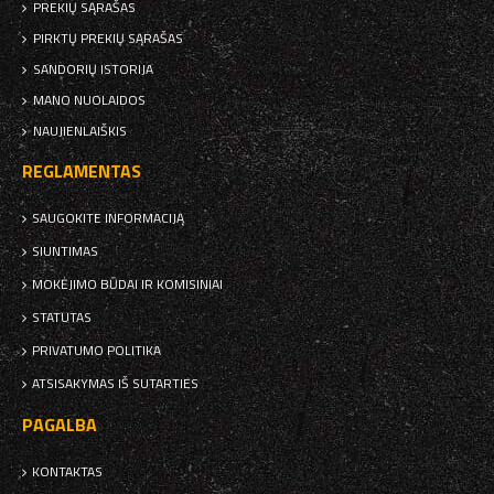
PREKIŲ SĄRAŠAS
PIRKTŲ PREKIŲ SĄRAŠAS
SANDORIŲ ISTORIJA
MANO NUOLAIDOS
NAUJIENLAIŠKIS
REGLAMENTAS
SAUGOKITE INFORMACIJĄ
SIUNTIMAS
MOKĖJIMO BŪDAI IR KOMISINIAI
STATUTAS
PRIVATUMO POLITIKA
ATSISAKYMAS IŠ SUTARTIES
PAGALBA
KONTAKTAS