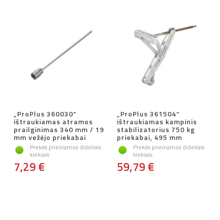
„ProPlus 360030“
„ProPlus 361504“
ištraukiamas atramos
ištraukiamas kampinis
prailginimas 340 mm / 19
stabilizatorius 750 kg
mm vežėjo priekabai
priekabai, 495 mm
Prekės prieinamos dideliais
Prekės prieinamos dideliais
kiekiais
kiekiais
7,29 €
59,79 €