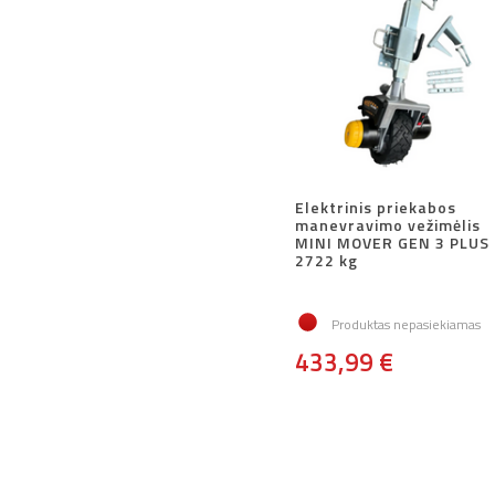
Elektrinis priekabos
manevravimo vežimėlis
MINI MOVER GEN 3 PLUS
2722 kg
Produktas nepasiekiamas
433,99 €