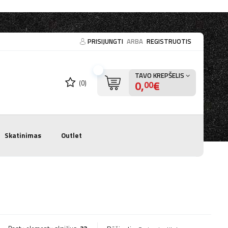
PRISIJUNGTI
ARBA
REGISTRUOTIS
TAVO KREPŠELIS
0,
€
(0)
00
Skatinimas
Outlet