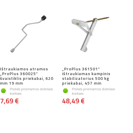
Ištraukiamos atramos
„ProPlus 361501“
„ProPlus 360025“
ištraukiamas kampinis
švaistiklis priekabai, 620
stabilizatorius 500 kg
mm 19 mm
priekabai, 457 mm
Prekės prieinamos dideliais
Prekės prieinamos dideliais
kiekiais
kiekiais
7,69 €
48,49 €