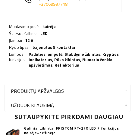
+37069997718
Montavimo pusė:
kairėje
Šviesos šaltinis:
LED
Įtampa:
12 V
Ryšio tipas:
bajonetas 5 kontaktai
Lempos
Padėties lemputė,
Stabdymo žibintas
,
Krypties
funkcijos:
indikatorius
,
Rūko žibintas
,
Numerio ženklo
apšvietimas
,
Reflektorius
PRODUKTŲ APŽVALGOS
UŽDUOK KLAUSIMĄ
SUTAUPYKITE PIRKDAMI DAUGIAU
Galiniai žibintai FRISTOM FT-270 LED 7 funkcijos
kairėje+dešinėje