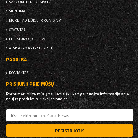
SAUGOKITE INFORMACIJĄ
SIUNTIMAS
MOKĖJIMO BŪDAI IR KOMISINIAI
STATUTAS
PRIVATUMO POLITIKA
ATSISAKYMAS IŠ SUTARTIES
PAGALBA
KONTAKTAS
PRISIJUNK PRIE MŪSŲ
Prenumeruokite mūsų naujienlaiškį, kad gautumėte informaciją apie
naujus produktus ir akcijas nuolat.
REGISTRUOTIS