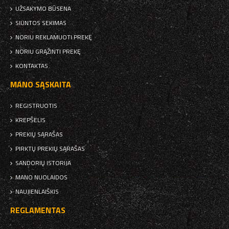
UŽSAKYMO BŪSENA
SIUNTOS SEKIMAS
NORIU REKLAMUOTI PREKĘ
NORIU GRĄŽINTI PREKĘ
KONTAKTAS
MANO SĄSKAITA
REGISTRUOTIS
KREPŠELIS
PREKIŲ SĄRAŠAS
PIRKTŲ PREKIŲ SĄRAŠAS
SANDORIŲ ISTORIJA
MANO NUOLAIDOS
NAUJIENLAIŠKIS
REGLAMENTAS