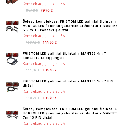
Komplektacijoje pigiau 5%
84,78 €
79,70 €
Šviesų komplektas: FRISTOM LED galiniai žibintai +
HORPOL LED šoniniai gabaritiniai žibintai + MANTES
5,5 m 13 kontaktų diržai
Komplektacijoje pigiau 6%
153,45 €
144,20 €
FRISTOM LED galiniai žibintai + MANTES 4m 7
kontaktų laidų jungtis
Komplektacijoje pigiau 6%
111,07 €
104,40 €
FRISTOM LED galiniai žibintai + MANTES 5m 7 PIN
diržai
Komplektacijoje pigiau 5%
110,27 €
103,70 €
Šviesų komplektas: FRISTOM LED galiniai žibintai +
HORPOL LED šoniniai gabaritiniai žibintai + MANTES
7m 13 PIN diržai
Komplektacijoje pigiau 6%