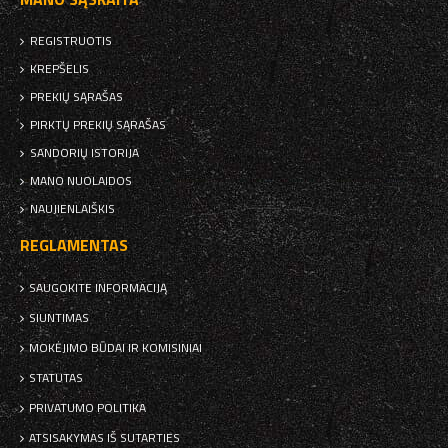
REGISTRUOTIS
KREPŠELIS
PREKIŲ SĄRAŠAS
PIRKTŲ PREKIŲ SĄRAŠAS
SANDORIŲ ISTORIJA
MANO NUOLAIDOS
NAUJIENLAIŠKIS
REGLAMENTAS
SAUGOKITE INFORMACIJĄ
SIUNTIMAS
MOKĖJIMO BŪDAI IR KOMISINIAI
STATUTAS
PRIVATUMO POLITIKA
ATSISAKYMAS IŠ SUTARTIES