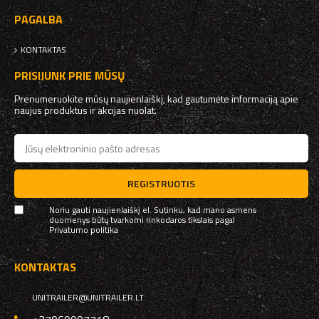
PAGALBA
KONTAKTAS
PRISIJUNK PRIE MŪSŲ
Prenumeruokite mūsų naujienlaiškį, kad gautumėte informaciją apie
naujus produktus ir akcijas nuolat.
REGISTRUOTIS
Noriu gauti naujienlaiškį el. Sutinku, kad mano asmens
duomenys būtų tvarkomi rinkodaros tikslais pagal
Privatumo politika
KONTAKTAS
UNITRAILER@UNITRAILER.LT