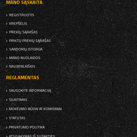
MANO SĄSKAITA
REGISTRUOTIS
KREPŠELIS
PREKIŲ SĄRAŠAS
PIRKTŲ PREKIŲ SĄRAŠAS
SANDORIŲ ISTORIJA
MANO NUOLAIDOS
NAUJIENLAIŠKIS
REGLAMENTAS
SAUGOKITE INFORMACIJĄ
SIUNTIMAS
MOKĖJIMO BŪDAI IR KOMISINIAI
STATUTAS
PRIVATUMO POLITIKA
ATSISAKYMAS IŠ SUTARTIES