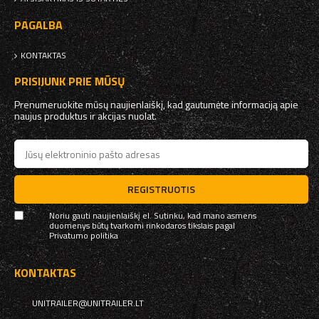
PAGALBA
KONTAKTAS
PRISIJUNK PRIE MŪSŲ
Prenumeruokite mūsų naujienlaiškį, kad gautumėte informaciją apie
naujus produktus ir akcijas nuolat.
REGISTRUOTIS
Noriu gauti naujienlaiškį el. Sutinku, kad mano asmens
duomenys būtų tvarkomi rinkodaros tikslais pagal
Privatumo politika
KONTAKTAS
UNITRAILER@UNITRAILER.LT