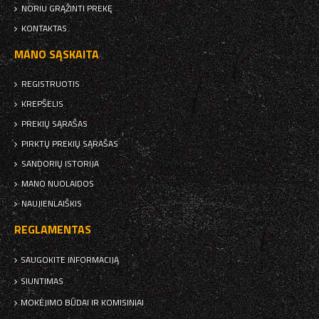
NORIU GRĄŽINTI PREKĘ
KONTAKTAS
MANO SĄSKAITA
REGISTRUOTIS
KREPŠELIS
PREKIŲ SĄRAŠAS
PIRKTŲ PREKIŲ SĄRAŠAS
SANDORIŲ ISTORIJA
MANO NUOLAIDOS
NAUJIENLAIŠKIS
REGLAMENTAS
SAUGOKITE INFORMACIJĄ
SIUNTIMAS
MOKĖJIMO BŪDAI IR KOMISINIAI