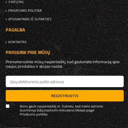
STATUTAS
PRIVATUMO POLITIKA
ATSISAKYMAS IŠ SUTARTIES
PAGALBA
KONTAKTAS
PRISIJUNK PRIE MŪSŲ
Prenumeruokite mūsų naujienlaiškį, kad gautumėte informaciją apie
naujus produktus ir akcijas nuolat.
REGISTRUOTIS
Noriu gauti naujienlaiškį el. Sutinku, kad mano asmens
duomenys būtų tvarkomi rinkodaros tikslais pagal
Privatumo politika