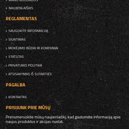
NAUJIENLAIŠKIS
REGLAMENTAS
SAUGOKITE INFORMACIJĄ
SIUNTIMAS
MOKĖJIMO BŪDAI IR KOMISINIAI
STATUTAS
PRIVATUMO POLITIKA
ATSISAKYMAS IŠ SUTARTIES
PAGALBA
KONTAKTAS
PRISIJUNK PRIE MŪSŲ
Prenumeruokite mūsų naujienlaiškį, kad gautumėte informaciją apie
naujus produktus ir akcijas nuolat.