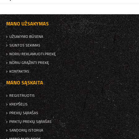
MANO UŽSAKYMAS
UŽSAKYMO BŪSENA
SIUNTOS SEKIMAS
NORIU REKLAMUOTI PREKĘ
NORIU GRĄŽINTI PREKĘ
KONTAKTAS
MANO SĄSKAITA
REGISTRUOTIS
KREPŠELIS
PREKIŲ SĄRAŠAS
PIRKTŲ PREKIŲ SĄRAŠAS
SANDORIŲ ISTORIJA
MANO NUOLAIDOS