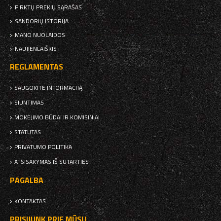
PIRKTŲ PREKIŲ SĄRAŠAS
SANDORIŲ ISTORIJA
MANO NUOLAIDOS
NAUJIENLAIŠKIS
REGLAMENTAS
SAUGOKITE INFORMACIJĄ
SIUNTIMAS
MOKĖJIMO BŪDAI IR KOMISINIAI
STATUTAS
PRIVATUMO POLITIKA
ATSISAKYMAS IŠ SUTARTIES
PAGALBA
KONTAKTAS
PRISIJUNK PRIE MŪSŲ