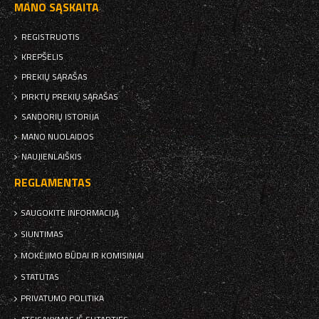
MANO SĄSKAITA
REGISTRUOTIS
KREPŠELIS
PREKIŲ SĄRAŠAS
PIRKTŲ PREKIŲ SĄRAŠAS
SANDORIŲ ISTORIJA
MANO NUOLAIDOS
NAUJIENLAIŠKIS
REGLAMENTAS
SAUGOKITE INFORMACIJĄ
SIUNTIMAS
MOKĖJIMO BŪDAI IR KOMISINIAI
STATUTAS
PRIVATUMO POLITIKA