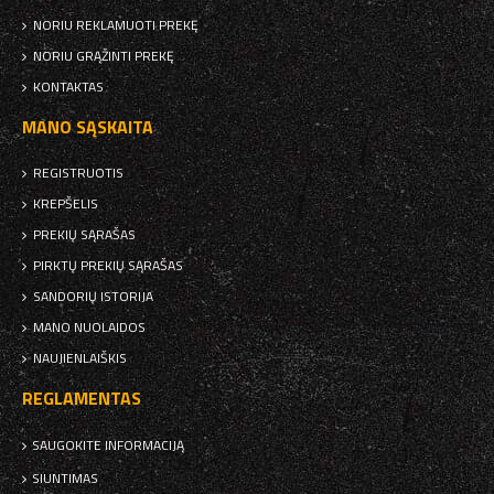
NORIU REKLAMUOTI PREKĘ
NORIU GRĄŽINTI PREKĘ
KONTAKTAS
MANO SĄSKAITA
REGISTRUOTIS
KREPŠELIS
PREKIŲ SĄRAŠAS
PIRKTŲ PREKIŲ SĄRAŠAS
SANDORIŲ ISTORIJA
MANO NUOLAIDOS
NAUJIENLAIŠKIS
REGLAMENTAS
SAUGOKITE INFORMACIJĄ
SIUNTIMAS