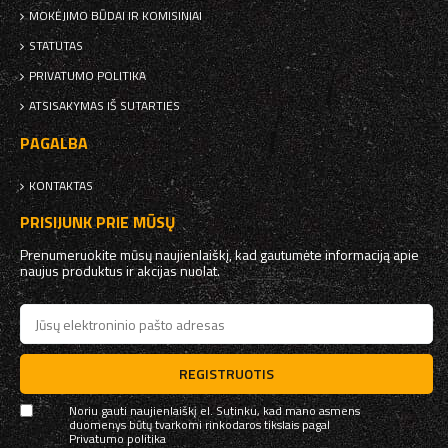
MOKĖJIMO BŪDAI IR KOMISINIAI
STATUTAS
PRIVATUMO POLITIKA
ATSISAKYMAS IŠ SUTARTIES
PAGALBA
KONTAKTAS
PRISIJUNK PRIE MŪSŲ
Prenumeruokite mūsų naujienlaiškį, kad gautumėte informaciją apie
naujus produktus ir akcijas nuolat.
REGISTRUOTIS
Noriu gauti naujienlaiškį el. Sutinku, kad mano asmens
duomenys būtų tvarkomi rinkodaros tikslais pagal
Privatumo politika