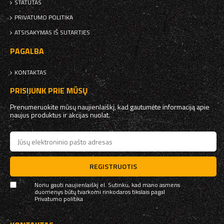
STATUTAS
PRIVATUMO POLITIKA
ATSISAKYMAS IŠ SUTARTIES
PAGALBA
KONTAKTAS
PRISIJUNK PRIE MŪSŲ
Prenumeruokite mūsų naujienlaiškį, kad gautumėte informaciją apie
naujus produktus ir akcijas nuolat.
REGISTRUOTIS
Noriu gauti naujienlaiškį el. Sutinku, kad mano asmens
duomenys būtų tvarkomi rinkodaros tikslais pagal
Privatumo politika