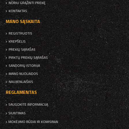
NORIU GRĄŽINTI PREKĘ
KONTAKTAS
MANO SĄSKAITA
REGISTRUOTIS
KREPŠELIS
PREKIŲ SĄRAŠAS
PIRKTŲ PREKIŲ SĄRAŠAS
SANDORIŲ ISTORIJA
MANO NUOLAIDOS
NAUJIENLAIŠKIS
REGLAMENTAS
SAUGOKITE INFORMACIJĄ
SIUNTIMAS
MOKĖJIMO BŪDAI IR KOMISINIAI