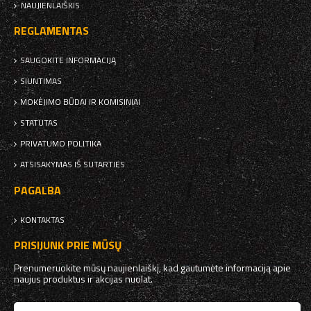
NAUJIENLAIŠKIS
REGLAMENTAS
SAUGOKITE INFORMACIJĄ
SIUNTIMAS
MOKĖJIMO BŪDAI IR KOMISINIAI
STATUTAS
PRIVATUMO POLITIKA
ATSISAKYMAS IŠ SUTARTIES
PAGALBA
KONTAKTAS
PRISIJUNK PRIE MŪSŲ
Prenumeruokite mūsų naujienlaiškį, kad gautumėte informaciją apie
naujus produktus ir akcijas nuolat.