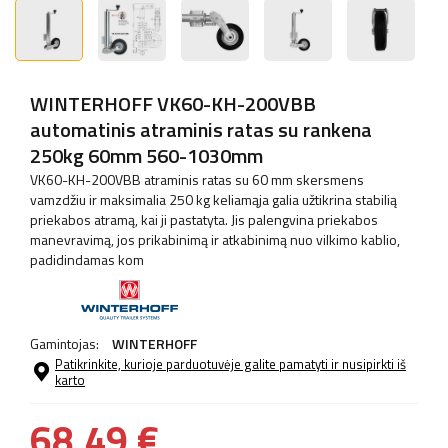
WINTERHOFF VK60-KH-200VBB
automatinis atraminis ratas su rankena
250kg 60mm 560-1030mm
VK60-KH-200VBB atraminis ratas su 60 mm skersmens
vamzdžiu ir maksimalia 250 kg keliamąja galia užtikrina stabilią
priekabos atramą, kai ji pastatyta. Jis palengvina priekabos
manevravimą, jos prikabinimą ir atkabinimą nuo vilkimo kablio,
padidindamas kom
Gamintojas:
WINTERHOFF
Patikrinkite, kurioje parduotuvėje galite pamatyti ir nusipirkti iš
karto
68,49 €