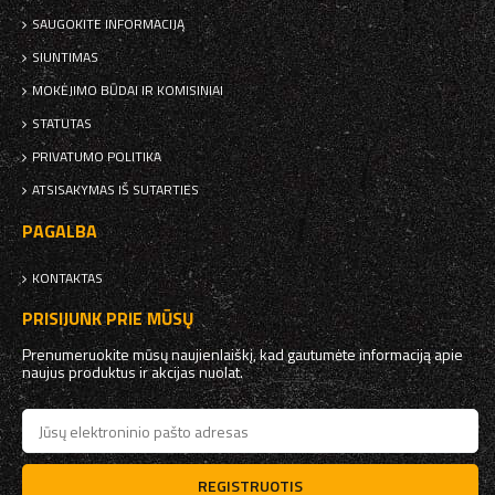
SAUGOKITE INFORMACIJĄ
SIUNTIMAS
MOKĖJIMO BŪDAI IR KOMISINIAI
STATUTAS
PRIVATUMO POLITIKA
ATSISAKYMAS IŠ SUTARTIES
PAGALBA
KONTAKTAS
PRISIJUNK PRIE MŪSŲ
Prenumeruokite mūsų naujienlaiškį, kad gautumėte informaciją apie
naujus produktus ir akcijas nuolat.
REGISTRUOTIS