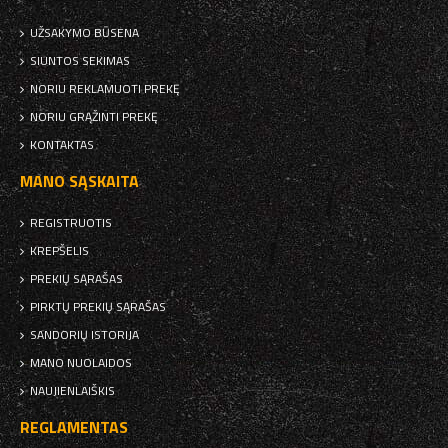
UŽSAKYMO BŪSENA
SIUNTOS SEKIMAS
NORIU REKLAMUOTI PREKĘ
NORIU GRĄŽINTI PREKĘ
KONTAKTAS
MANO SĄSKAITA
REGISTRUOTIS
KREPŠELIS
PREKIŲ SĄRAŠAS
PIRKTŲ PREKIŲ SĄRAŠAS
SANDORIŲ ISTORIJA
MANO NUOLAIDOS
NAUJIENLAIŠKIS
REGLAMENTAS