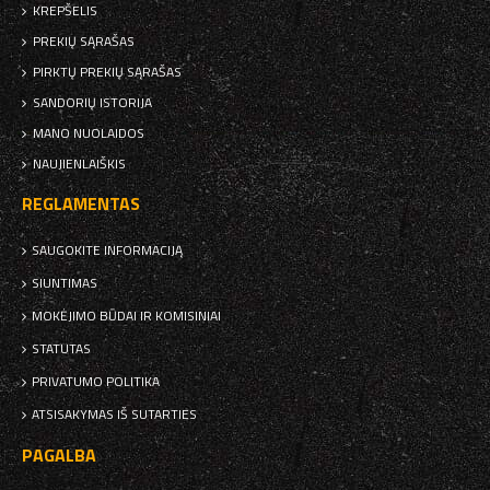
KREPŠELIS
PREKIŲ SĄRAŠAS
PIRKTŲ PREKIŲ SĄRAŠAS
SANDORIŲ ISTORIJA
MANO NUOLAIDOS
NAUJIENLAIŠKIS
REGLAMENTAS
SAUGOKITE INFORMACIJĄ
SIUNTIMAS
MOKĖJIMO BŪDAI IR KOMISINIAI
STATUTAS
PRIVATUMO POLITIKA
ATSISAKYMAS IŠ SUTARTIES
PAGALBA