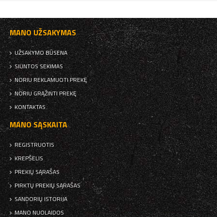
MANO UŽSAKYMAS
UŽSAKYMO BŪSENA
SIUNTOS SEKIMAS
NORIU REKLAMUOTI PREKĘ
NORIU GRĄŽINTI PREKĘ
KONTAKTAS
MANO SĄSKAITA
REGISTRUOTIS
KREPŠELIS
PREKIŲ SĄRAŠAS
PIRKTŲ PREKIŲ SĄRAŠAS
SANDORIŲ ISTORIJA
MANO NUOLAIDOS