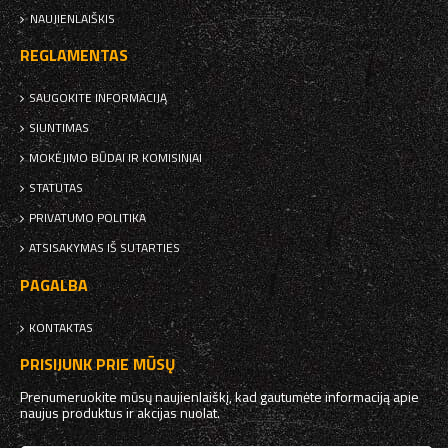
NAUJIENLAIŠKIS
REGLAMENTAS
SAUGOKITE INFORMACIJĄ
SIUNTIMAS
MOKĖJIMO BŪDAI IR KOMISINIAI
STATUTAS
PRIVATUMO POLITIKA
ATSISAKYMAS IŠ SUTARTIES
PAGALBA
KONTAKTAS
PRISIJUNK PRIE MŪSŲ
Prenumeruokite mūsų naujienlaiškį, kad gautumėte informaciją apie
naujus produktus ir akcijas nuolat.