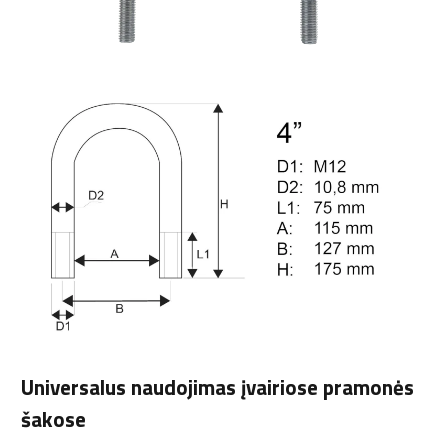
Universalus naudojimas įvairiose pramonės
šakose