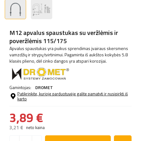
M12 apvalus spaustukas su veržlėmis ir
poveržlėmis 115/175
Apvalus spaustukas yra puikus sprendimas įvairaus skersmens
vamzdžių ir strypų tvirtinimui. Pagaminta iš aukštos kokybės 5.8
klasės plieno, dėl cinko dangos yra atspari korozijai.
Gamintojas:
DROMET
Patikrinkite, kurioje parduotuvėje galite pamatyti ir nusipirkti iš
karto
3,89 €
3,21 €
neto kaina