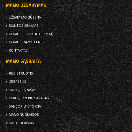
MANO UŽSAKYMAS
UŽSAKYMO BŪSENA
SIUNTOS SEKIMAS
NORIU REKLAMUOTI PREKĘ
NORIU GRĄŽINTI PREKĘ
KONTAKTAS
MANO SĄSKAITA
REGISTRUOTIS
KREPŠELIS
PREKIŲ SĄRAŠAS
PIRKTŲ PREKIŲ SĄRAŠAS
SANDORIŲ ISTORIJA
MANO NUOLAIDOS
NAUJIENLAIŠKIS