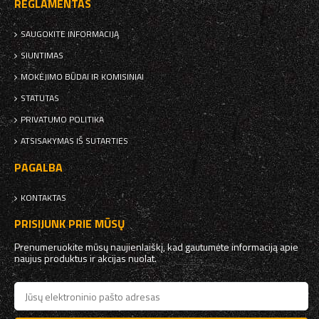
REGLAMENTAS
SAUGOKITE INFORMACIJĄ
SIUNTIMAS
MOKĖJIMO BŪDAI IR KOMISINIAI
STATUTAS
PRIVATUMO POLITIKA
ATSISAKYMAS IŠ SUTARTIES
PAGALBA
KONTAKTAS
PRISIJUNK PRIE MŪSŲ
Prenumeruokite mūsų naujienlaiškį, kad gautumėte informaciją apie
naujus produktus ir akcijas nuolat.