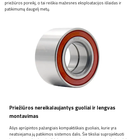
priežiūros poreikį, o tai reiškia mažesnes eksploatacijos išlaidas ir
patikimumą daugelį metų.
Priežiūros nereikalaujantys guoliai ir lengvas
montavimas
Ašys aprūpintos pažangiais kompaktiškais guoliais, kurie yra
neatsiejama jų patikimos sistemos dalis. Šie tiksliai suprojektuoti