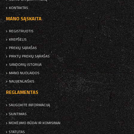
KONTAKTAS
MANO SĄSKAITA
REGISTRUOTIS
KREPŠELIS
PREKIŲ SĄRAŠAS
PIRKTŲ PREKIŲ SĄRAŠAS
SANDORIŲ ISTORIJA
MANO NUOLAIDOS
NAUJIENLAIŠKIS
REGLAMENTAS
SAUGOKITE INFORMACIJĄ
SIUNTIMAS
MOKĖJIMO BŪDAI IR KOMISINIAI
STATUTAS