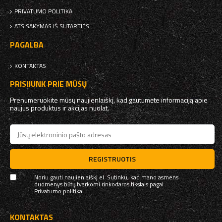
PRIVATUMO POLITIKA
ATSISAKYMAS IŠ SUTARTIES
PAGALBA
KONTAKTAS
PRISIJUNK PRIE MŪSŲ
Prenumeruokite mūsų naujienlaiškį, kad gautumėte informaciją apie
naujus produktus ir akcijas nuolat.
REGISTRUOTIS
Noriu gauti naujienlaiškį el. Sutinku, kad mano asmens
duomenys būtų tvarkomi rinkodaros tikslais pagal
Privatumo politika
KONTAKTAS