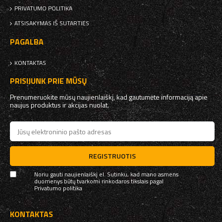
PRIVATUMO POLITIKA
ATSISAKYMAS IŠ SUTARTIES
PAGALBA
KONTAKTAS
PRISIJUNK PRIE MŪSŲ
Prenumeruokite mūsų naujienlaiškį, kad gautumėte informaciją apie
naujus produktus ir akcijas nuolat.
REGISTRUOTIS
Noriu gauti naujienlaiškį el. Sutinku, kad mano asmens
duomenys būtų tvarkomi rinkodaros tikslais pagal
Privatumo politika
KONTAKTAS