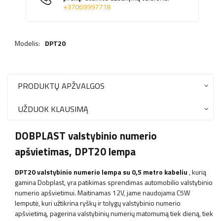
+37069997718
Modelis:
DPT20
PRODUKTŲ APŽVALGOS
UŽDUOK KLAUSIMĄ
DOBPLAST valstybinio numerio
apšvietimas, DPT20 lempa
DPT20 valstybinio numerio lempa su 0,5 metro kabeliu
, kurią
gamina Dobplast, yra patikimas sprendimas automobilio valstybinio
numerio apšvietimui. Maitinamas 12V, jame naudojama C5W
lemputė, kuri užtikrina ryškų ir tolygų valstybinio numerio
apšvietimą, pagerina valstybinių numerių matomumą tiek dieną, tiek