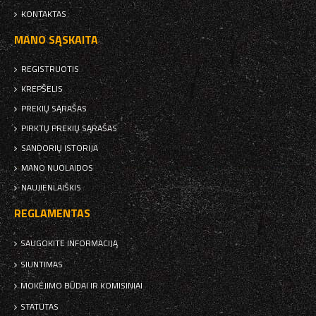
KONTAKTAS
MANO SĄSKAITA
REGISTRUOTIS
KREPŠELIS
PREKIŲ SĄRAŠAS
PIRKTŲ PREKIŲ SĄRAŠAS
SANDORIŲ ISTORIJA
MANO NUOLAIDOS
NAUJIENLAIŠKIS
REGLAMENTAS
SAUGOKITE INFORMACIJĄ
SIUNTIMAS
MOKĖJIMO BŪDAI IR KOMISINIAI
STATUTAS