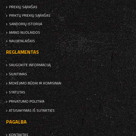
PREKIŲ SĄRAŠAS
PIRKTŲ PREKIŲ SĄRAŠAS
SANDORIŲ ISTORIJA
MANO NUOLAIDOS
NAUJIENLAIŠKIS
REGLAMENTAS
SAUGOKITE INFORMACIJĄ
SIUNTIMAS
MOKĖJIMO BŪDAI IR KOMISINIAI
STATUTAS
PRIVATUMO POLITIKA
ATSISAKYMAS IŠ SUTARTIES
PAGALBA
KONTAKTAS