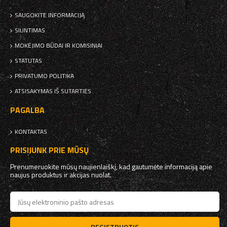
SAUGOKITE INFORMACIJĄ
SIUNTIMAS
MOKĖJIMO BŪDAI IR KOMISINIAI
STATUTAS
PRIVATUMO POLITIKA
ATSISAKYMAS IŠ SUTARTIES
PAGALBA
KONTAKTAS
PRISIJUNK PRIE MŪSŲ
Prenumeruokite mūsų naujienlaiškį, kad gautumėte informaciją apie
naujus produktus ir akcijas nuolat.
REGISTRUOTIS