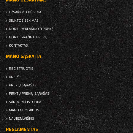
UŽSAKYMO BŪSENA
SIUNTOS SEKIMAS
NORIU REKLAMUOTI PREKĘ
NORIU GRĄŽINTI PREKĘ
KONTAKTAS
MANO SĄSKAITA
REGISTRUOTIS
KREPŠELIS
PREKIŲ SĄRAŠAS
PIRKTŲ PREKIŲ SĄRAŠAS
SANDORIŲ ISTORIJA
MANO NUOLAIDOS
NAUJIENLAIŠKIS
REGLAMENTAS