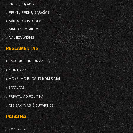
PREKIŲ SĄRAŠAS
PIRKTŲ PREKIŲ SĄRAŠAS
SANDORIŲ ISTORIJA
MANO NUOLAIDOS
NAUJIENLAIŠKIS
REGLAMENTAS
SAUGOKITE INFORMACIJĄ
SIUNTIMAS
MOKĖJIMO BŪDAI IR KOMISINIAI
STATUTAS
PRIVATUMO POLITIKA
ATSISAKYMAS IŠ SUTARTIES
PAGALBA
KONTAKTAS