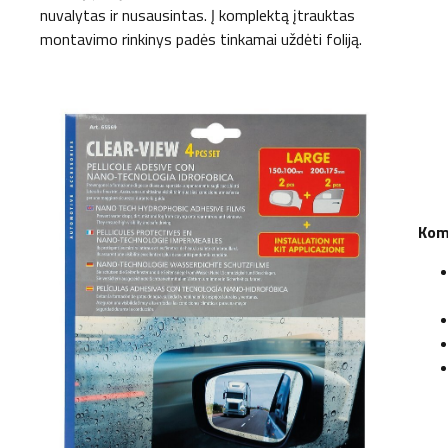
nuvalytas ir nusausintas. Į komplektą įtrauktas
montavimo rinkinys padės tinkamai uždėti foliją.
Kom