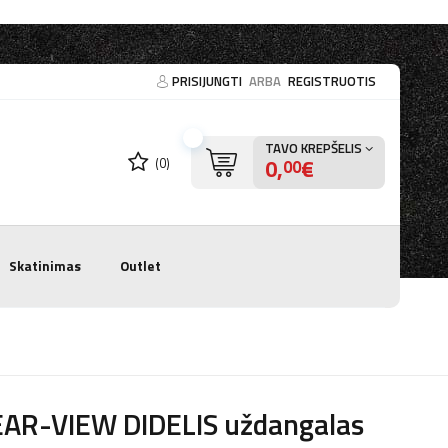
PRISIJUNGTI
ARBA
REGISTRUOTIS
TAVO KREPŠELIS
0,
€
(0)
00
Skatinimas
Outlet
EAR-VIEW DIDELIS uždangalas