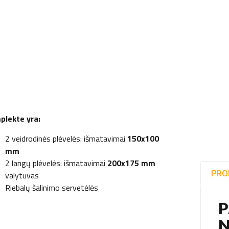
plekte yra:
2 veidrodinės plėvelės: išmatavimai
150x100
mm
2 langų plėvelės: išmatavimai
200x175 mm
PRO
valytuvas
Riebalų šalinimo servetėlės