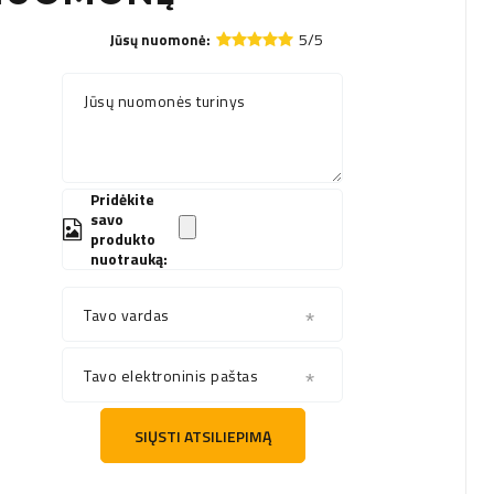
5/5
Jūsų nuomonė:
Jūsų nuomonės turinys
Pridėkite
savo
produkto
nuotrauką:
Tavo vardas
Tavo elektroninis paštas
SIŲSTI ATSILIEPIMĄ