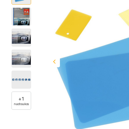
+
1
nuotraukos