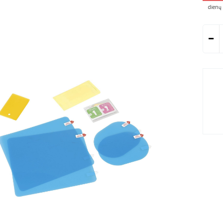
dienų