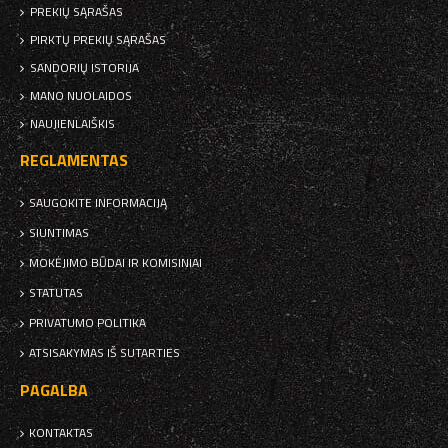
PREKIŲ SĄRAŠAS
PIRKTŲ PREKIŲ SĄRAŠAS
SANDORIŲ ISTORIJA
MANO NUOLAIDOS
NAUJIENLAIŠKIS
REGLAMENTAS
SAUGOKITE INFORMACIJĄ
SIUNTIMAS
MOKĖJIMO BŪDAI IR KOMISINIAI
STATUTAS
PRIVATUMO POLITIKA
ATSISAKYMAS IŠ SUTARTIES
PAGALBA
KONTAKTAS