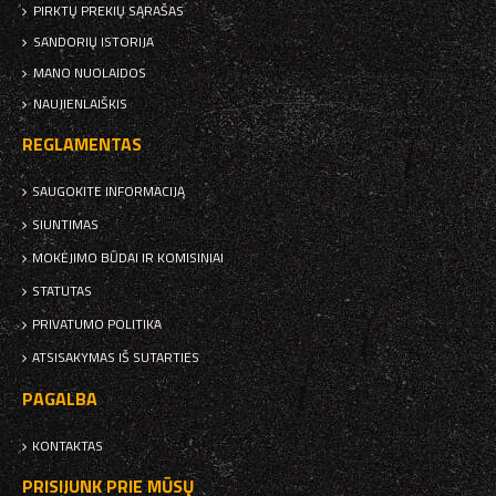
PIRKTŲ PREKIŲ SĄRAŠAS
SANDORIŲ ISTORIJA
MANO NUOLAIDOS
NAUJIENLAIŠKIS
REGLAMENTAS
SAUGOKITE INFORMACIJĄ
SIUNTIMAS
MOKĖJIMO BŪDAI IR KOMISINIAI
STATUTAS
PRIVATUMO POLITIKA
ATSISAKYMAS IŠ SUTARTIES
PAGALBA
KONTAKTAS
PRISIJUNK PRIE MŪSŲ