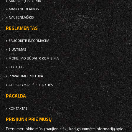
SANDORIŲ ISTORIJA
MANO NUOLAIDOS
NAUJIENLAIŠKIS
REGLAMENTAS
SAUGOKITE INFORMACIJĄ
SIUNTIMAS
MOKĖJIMO BŪDAI IR KOMISINIAI
STATUTAS
PRIVATUMO POLITIKA
ATSISAKYMAS IŠ SUTARTIES
PAGALBA
KONTAKTAS
PRISIJUNK PRIE MŪSŲ
Prenumeruokite mūsų naujienlaiškį, kad gautumėte informaciją apie