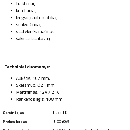
traktoriai,
kombainai,
lengvieji automobiliai,
sunkvežimiai,
statybinės mašinos,
šakiniai krautuvai;
Techniniai duomenys:
Aukštis: 102 mm,
Skersmuo: Ø24 mm,
Maitinimas: 12V / 24V;
Rankenos ilgis: 108 mm;
Gamintojas
TruckLED
Prekės kodas
UT004065