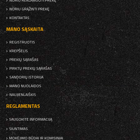
NORIU REKLAMUOTI PREKĘ
NORIU GRĄŽINTI PREKĘ
KONTAKTAS
MANO SĄSKAITA
REGISTRUOTIS
KREPŠELIS
PREKIŲ SĄRAŠAS
PIRKTŲ PREKIŲ SĄRAŠAS
SANDORIŲ ISTORIJA
MANO NUOLAIDOS
NAUJIENLAIŠKIS
REGLAMENTAS
SAUGOKITE INFORMACIJĄ
SIUNTIMAS
MOKĖJIMO BŪDAI IR KOMISINIAI