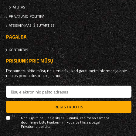
STATUTAS
PRIVATUMO POLITIKA
ATSISAKYMAS IŠ SUTARTIES
PAGALBA
KONTAKTAS
PRISIJUNK PRIE MŪSŲ
Prenumeruokite mūsų naujienlaiškį, kad gautumėte informaciją apie
naujus produktus ir akcijas nuolat.
REGISTRUOTIS
Noriu gauti naujienlaiškį el. Sutinku, kad mano asmens
duomenys būtų tvarkomi rinkodaros tikslais pagal
Privatumo politika