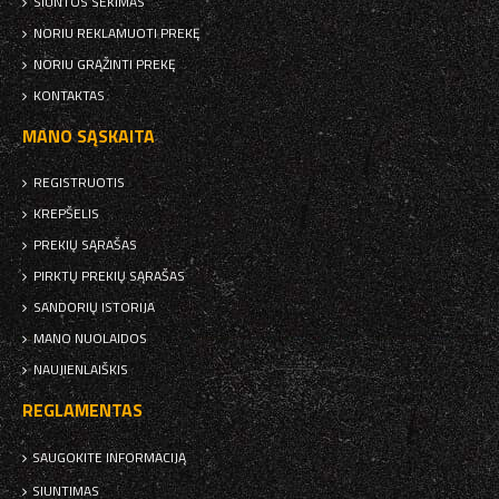
SIUNTOS SEKIMAS
NORIU REKLAMUOTI PREKĘ
NORIU GRĄŽINTI PREKĘ
KONTAKTAS
MANO SĄSKAITA
REGISTRUOTIS
KREPŠELIS
PREKIŲ SĄRAŠAS
PIRKTŲ PREKIŲ SĄRAŠAS
SANDORIŲ ISTORIJA
MANO NUOLAIDOS
NAUJIENLAIŠKIS
REGLAMENTAS
SAUGOKITE INFORMACIJĄ
SIUNTIMAS