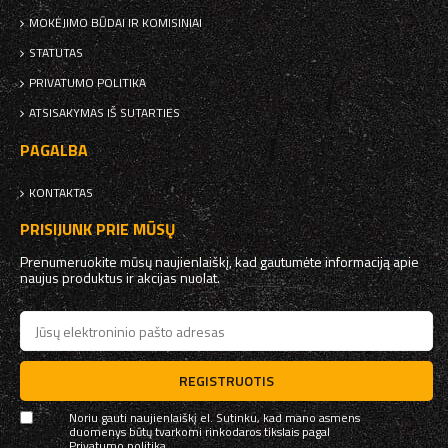
MOKĖJIMO BŪDAI IR KOMISINIAI
STATUTAS
PRIVATUMO POLITIKA
ATSISAKYMAS IŠ SUTARTIES
PAGALBA
KONTAKTAS
PRISIJUNK PRIE MŪSŲ
Prenumeruokite mūsų naujienlaiškį, kad gautumėte informaciją apie
naujus produktus ir akcijas nuolat.
REGISTRUOTIS
Noriu gauti naujienlaiškį el. Sutinku, kad mano asmens
duomenys būtų tvarkomi rinkodaros tikslais pagal
Privatumo politika