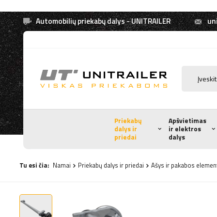
Automobilių priekabų dalys - UNITRAILER
uni
Priekabų
Apšvietimas
dalys ir
ir elektros
priedai
dalys
Tu esi čia:
Namai
Priekabų dalys ir priedai
Ašys ir pakabos elemen