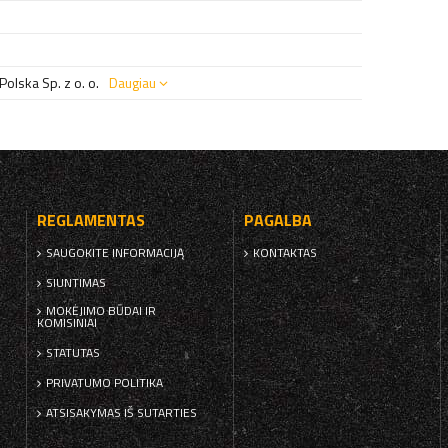
olska Sp. z o. o.
Daugiau
REGLAMENTAS
PAGALBA
SAUGOKITE INFORMACIJĄ
KONTAKTAS
SIUNTIMAS
MOKĖJIMO BŪDAI IR
KOMISINIAI
STATUTAS
PRIVATUMO POLITIKA
ATSISAKYMAS IŠ SUTARTIES