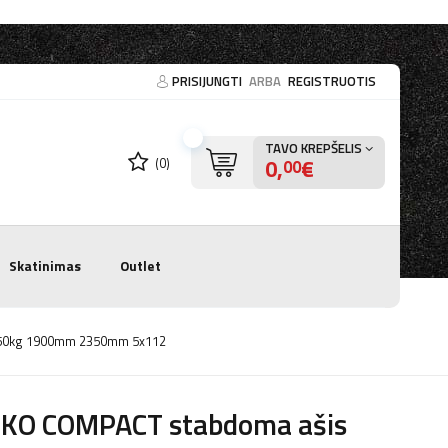
PRISIJUNGTI
ARBA
REGISTRUOTIS
TAVO KREPŠELIS
0,
€
(0)
00
Skatinimas
Outlet
 1350kg 1900mm 2350mm 5x112
-KO COMPACT stabdoma ašis