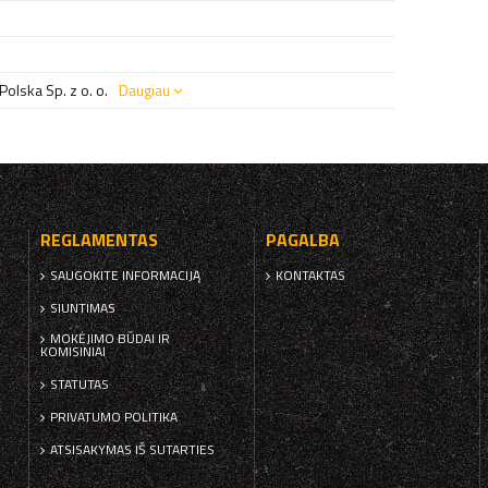
olska Sp. z o. o.
Daugiau
REGLAMENTAS
PAGALBA
SAUGOKITE INFORMACIJĄ
KONTAKTAS
SIUNTIMAS
MOKĖJIMO BŪDAI IR
KOMISINIAI
STATUTAS
PRIVATUMO POLITIKA
ATSISAKYMAS IŠ SUTARTIES