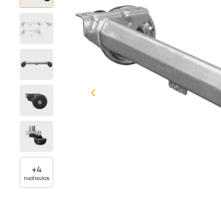
+
4
nuotraukos