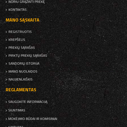
NORIU GRĄŽINTI PREKĘ
KONTAKTAS
MANO SĄSKAITA
REGISTRUOTIS
KREPŠELIS
PREKIŲ SĄRAŠAS
PIRKTŲ PREKIŲ SĄRAŠAS
SANDORIŲ ISTORIJA
MANO NUOLAIDOS
NAUJIENLAIŠKIS
REGLAMENTAS
SAUGOKITE INFORMACIJĄ
SIUNTIMAS
MOKĖJIMO BŪDAI IR KOMISINIAI