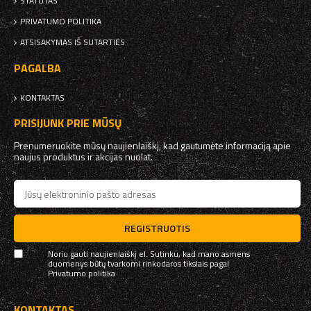
STATUTAS
PRIVATUMO POLITIKA
ATSISAKYMAS IŠ SUTARTIES
PAGALBA
KONTAKTAS
PRISIJUNK PRIE MŪSŲ
Prenumeruokite mūsų naujienlaiškį, kad gautumėte informaciją apie
naujus produktus ir akcijas nuolat.
REGISTRUOTIS
Noriu gauti naujienlaiškį el. Sutinku, kad mano asmens
duomenys būtų tvarkomi rinkodaros tikslais pagal
Privatumo politika
KONTAKTAS