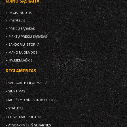
MANO SĄSKAITA
REGISTRUOTIS
KREPŠELIS
PREKIŲ SĄRAŠAS
PIRKTŲ PREKIŲ SĄRAŠAS
SANDORIŲ ISTORIJA
MANO NUOLAIDOS
NAUJIENLAIŠKIS
REGLAMENTAS
SAUGOKITE INFORMACIJĄ
SIUNTIMAS
MOKĖJIMO BŪDAI IR KOMISINIAI
STATUTAS
PRIVATUMO POLITIKA
ATSISAKYMAS IŠ SUTARTIES