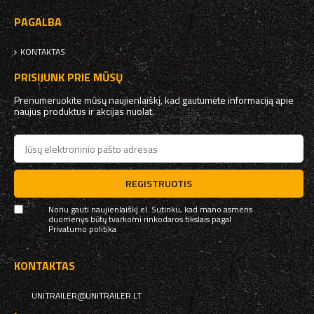
PAGALBA
KONTAKTAS
PRISIJUNK PRIE MŪSŲ
Prenumeruokite mūsų naujienlaiškį, kad gautumėte informaciją apie
naujus produktus ir akcijas nuolat.
REGISTRUOTIS
Noriu gauti naujienlaiškį el. Sutinku, kad mano asmens
duomenys būtų tvarkomi rinkodaros tikslais pagal
Privatumo politika
KONTAKTAS
UNITRAILER@UNITRAILER.LT