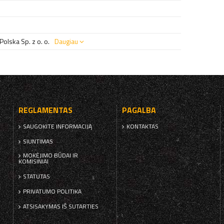
olska Sp. z o. o.
Daugiau
REGLAMENTAS
PAGALBA
SAUGOKITE INFORMACIJĄ
KONTAKTAS
SIUNTIMAS
MOKĖJIMO BŪDAI IR
KOMISINIAI
STATUTAS
PRIVATUMO POLITIKA
ATSISAKYMAS IŠ SUTARTIES