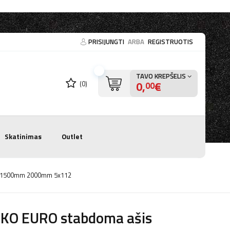
PRISIJUNGTI
ARBA
REGISTRUOTIS
TAVO KREPŠELIS
0,
€
(0)
00
Skatinimas
Outlet
0kg 1500mm 2000mm 5x112
-KO EURO stabdoma ašis