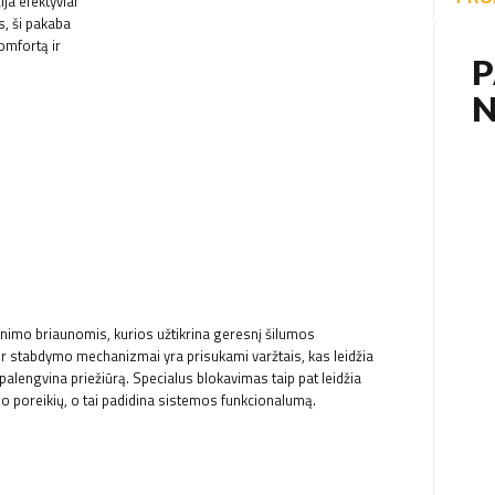
ja efektyviai
, ši pakaba
omfortą ir
inimo briaunomis, kurios užtikrina geresnį šilumos
ir stabdymo mechanizmai yra prisukami varžtais, kas leidžia
alengvina priežiūrą. Specialus blokavimas taip pat leidžia
tojo poreikių, o tai padidina sistemos funkcionalumą.