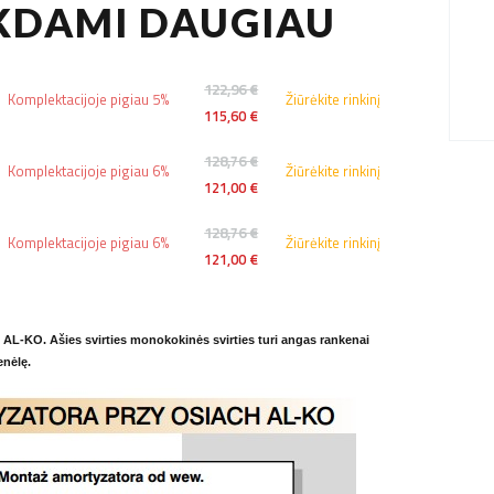
RKDAMI DAUGIAU
122,96 €
Komplektacijoje pigiau 5%
Žiūrėkite rinkinį
115,60 €
128,76 €
Komplektacijoje pigiau 6%
Žiūrėkite rinkinį
121,00 €
128,76 €
Komplektacijoje pigiau 6%
Žiūrėkite rinkinį
121,00 €
iš AL-KO. Ašies svirties monokokinės svirties turi angas rankenai
enėlę.