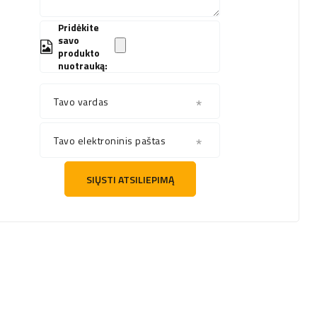
Pridėkite
savo
produkto
nuotrauką:
Tavo vardas
Tavo elektroninis paštas
SIŲSTI ATSILIEPIMĄ