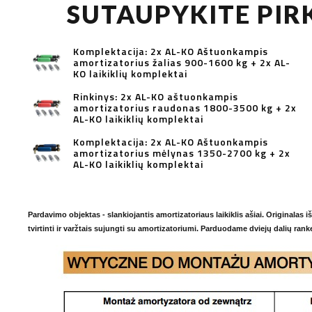
SUTAUPYKITE PI
Komplektacija: 2x AL-KO Aštuonkampis
amortizatorius žalias 900-1600 kg + 2x AL-
KO laikiklių komplektai
Rinkinys: 2x AL-KO aštuonkampis
amortizatorius raudonas 1800-3500 kg + 2x
AL-KO laikiklių komplektai
Komplektacija: 2x AL-KO Aštuonkampis
amortizatorius mėlynas 1350-2700 kg + 2x
AL-KO laikiklių komplektai
Pardavimo objektas - slankiojantis amortizatoriaus laikiklis ašiai. Originalas 
tvirtinti ir varžtais sujungti su amortizatoriumi. Parduodame dviejų dalių rank