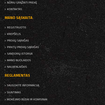
NORIU GRĄŽINTI PREKĘ
KONTAKTAS
MANO SĄSKAITA
REGISTRUOTIS
KREPŠELIS
PREKIŲ SĄRAŠAS
PIRKTŲ PREKIŲ SĄRAŠAS
SANDORIŲ ISTORIJA
MANO NUOLAIDOS
NAUJIENLAIŠKIS
REGLAMENTAS
SAUGOKITE INFORMACIJĄ
SIUNTIMAS
MOKĖJIMO BŪDAI IR KOMISINIAI