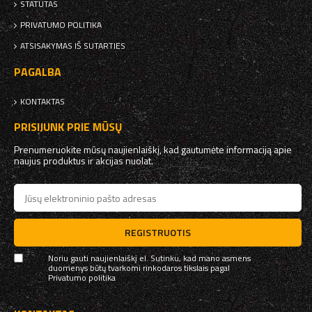
STATUTAS
PRIVATUMO POLITIKA
ATSISAKYMAS IŠ SUTARTIES
PAGALBA
KONTAKTAS
PRISIJUNK PRIE MŪSŲ
Prenumeruokite mūsų naujienlaiškį, kad gautumėte informaciją apie
naujus produktus ir akcijas nuolat.
REGISTRUOTIS
Noriu gauti naujienlaiškį el. Sutinku, kad mano asmens
duomenys būtų tvarkomi rinkodaros tikslais pagal
Privatumo politika