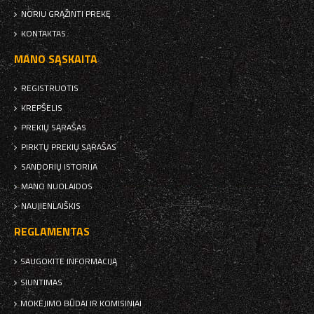
NORIU GRĄŽINTI PREKĘ
KONTAKTAS
MANO SĄSKAITA
REGISTRUOTIS
KREPŠELIS
PREKIŲ SĄRAŠAS
PIRKTŲ PREKIŲ SĄRAŠAS
SANDORIŲ ISTORIJA
MANO NUOLAIDOS
NAUJIENLAIŠKIS
REGLAMENTAS
SAUGOKITE INFORMACIJĄ
SIUNTIMAS
MOKĖJIMO BŪDAI IR KOMISINIAI