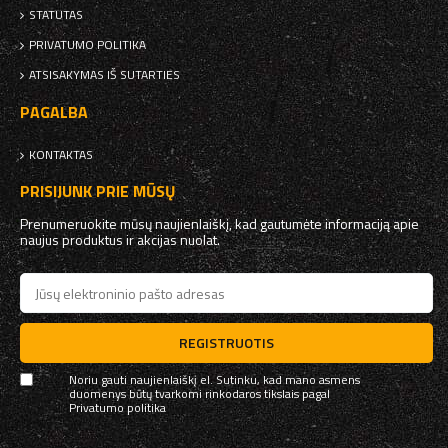
STATUTAS
PRIVATUMO POLITIKA
ATSISAKYMAS IŠ SUTARTIES
PAGALBA
KONTAKTAS
PRISIJUNK PRIE MŪSŲ
Prenumeruokite mūsų naujienlaiškį, kad gautumėte informaciją apie
naujus produktus ir akcijas nuolat.
REGISTRUOTIS
Noriu gauti naujienlaiškį el. Sutinku, kad mano asmens
duomenys būtų tvarkomi rinkodaros tikslais pagal
Privatumo politika