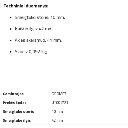
Techniniai duomenys:
Smeigtuko storis: 10 mm,
Kaiščio ilgis: 42 mm,
Akies skersmuo: 41 mm,
Svoris: 0,052 kg;
Gamintojas
DROMET
Prekės kodas
UT001723
Smeigtuko storis
10 mm
Smeigtuko ilgis
42 mm