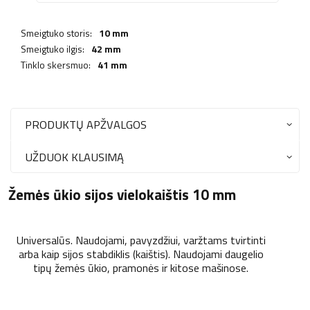
Smeigtuko storis:
10 mm
Smeigtuko ilgis:
42 mm
Tinklo skersmuo:
41 mm
PRODUKTŲ APŽVALGOS
UŽDUOK KLAUSIMĄ
Žemės ūkio sijos vielokaištis 10 mm
Universalūs. Naudojami, pavyzdžiui, varžtams tvirtinti
arba kaip sijos stabdiklis (kaištis). Naudojami daugelio
tipų žemės ūkio, pramonės ir kitose mašinose.