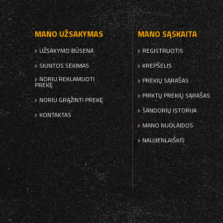
MANO UŽSAKYMAS
MANO SĄSKAITA
UŽSAKYMO BŪSENA
REGISTRUOTIS
SIUNTOS SEKIMAS
KREPŠELIS
NORIU REKLAMUOTI
PREKIŲ SĄRAŠAS
PREKĘ
PIRKTŲ PREKIŲ SĄRAŠAS
NORIU GRĄŽINTI PREKĘ
SANDORIŲ ISTORIJA
KONTAKTAS
MANO NUOLAIDOS
NAUJIENLAIŠKIS