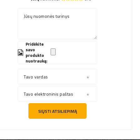
Jūsų nuomonės turinys
Pridėkite
savo
produkto
nuotrauką:
Tavo vardas
Tavo elektroninis paštas
SIŲSTI ATSILIEPIMĄ