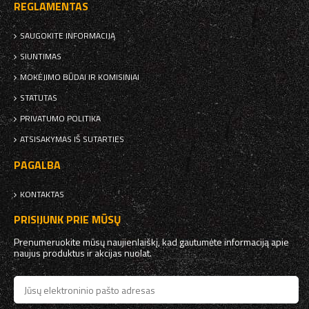
REGLAMENTAS
SAUGOKITE INFORMACIJĄ
SIUNTIMAS
MOKĖJIMO BŪDAI IR KOMISINIAI
STATUTAS
PRIVATUMO POLITIKA
ATSISAKYMAS IŠ SUTARTIES
PAGALBA
KONTAKTAS
PRISIJUNK PRIE MŪSŲ
Prenumeruokite mūsų naujienlaiškį, kad gautumėte informaciją apie
naujus produktus ir akcijas nuolat.