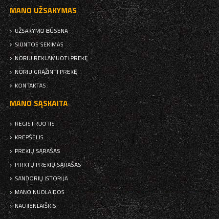
MANO UŽSAKYMAS
UŽSAKYMO BŪSENA
SIUNTOS SEKIMAS
NORIU REKLAMUOTI PREKĘ
NORIU GRĄŽINTI PREKĘ
KONTAKTAS
MANO SĄSKAITA
REGISTRUOTIS
KREPŠELIS
PREKIŲ SĄRAŠAS
PIRKTŲ PREKIŲ SĄRAŠAS
SANDORIŲ ISTORIJA
MANO NUOLAIDOS
NAUJIENLAIŠKIS