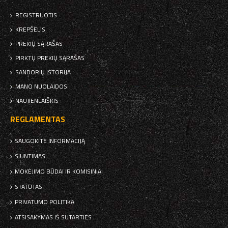
REGISTRUOTIS
KREPŠELIS
PREKIŲ SĄRAŠAS
PIRKTŲ PREKIŲ SĄRAŠAS
SANDORIŲ ISTORIJA
MANO NUOLAIDOS
NAUJIENLAIŠKIS
REGLAMENTAS
SAUGOKITE INFORMACIJĄ
SIUNTIMAS
MOKĖJIMO BŪDAI IR KOMISINIAI
STATUTAS
PRIVATUMO POLITIKA
ATSISAKYMAS IŠ SUTARTIES