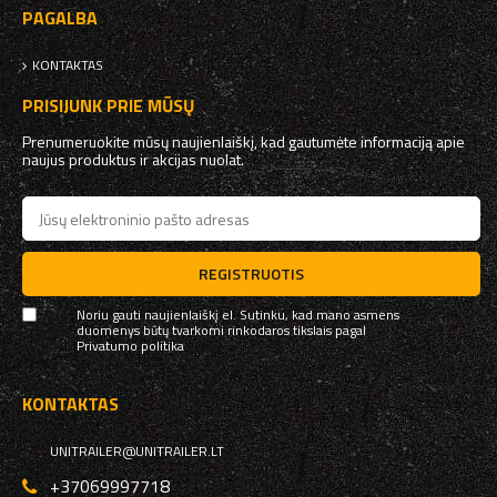
PAGALBA
KONTAKTAS
PRISIJUNK PRIE MŪSŲ
Prenumeruokite mūsų naujienlaiškį, kad gautumėte informaciją apie
naujus produktus ir akcijas nuolat.
REGISTRUOTIS
Noriu gauti naujienlaiškį el. Sutinku, kad mano asmens
duomenys būtų tvarkomi rinkodaros tikslais pagal
Privatumo politika
KONTAKTAS
UNITRAILER@UNITRAILER.LT
+37069997718