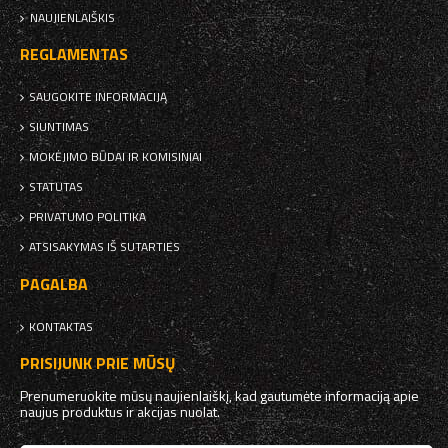
NAUJIENLAIŠKIS
REGLAMENTAS
SAUGOKITE INFORMACIJĄ
SIUNTIMAS
MOKĖJIMO BŪDAI IR KOMISINIAI
STATUTAS
PRIVATUMO POLITIKA
ATSISAKYMAS IŠ SUTARTIES
PAGALBA
KONTAKTAS
PRISIJUNK PRIE MŪSŲ
Prenumeruokite mūsų naujienlaiškį, kad gautumėte informaciją apie
naujus produktus ir akcijas nuolat.