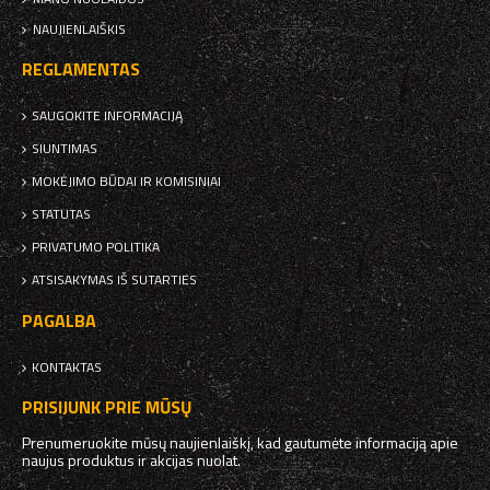
NAUJIENLAIŠKIS
REGLAMENTAS
SAUGOKITE INFORMACIJĄ
SIUNTIMAS
MOKĖJIMO BŪDAI IR KOMISINIAI
STATUTAS
PRIVATUMO POLITIKA
ATSISAKYMAS IŠ SUTARTIES
PAGALBA
KONTAKTAS
PRISIJUNK PRIE MŪSŲ
Prenumeruokite mūsų naujienlaiškį, kad gautumėte informaciją apie
naujus produktus ir akcijas nuolat.