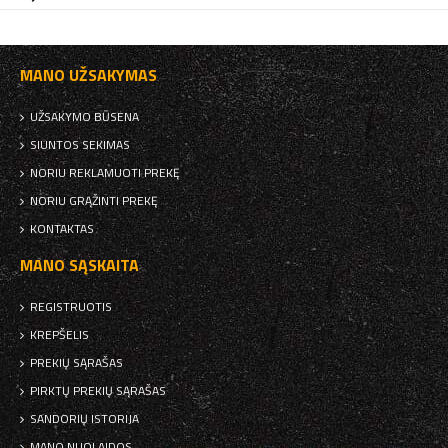
MANO UŽSAKYMAS
UŽSAKYMO BŪSENA
SIUNTOS SEKIMAS
NORIU REKLAMUOTI PREKĘ
NORIU GRĄŽINTI PREKĘ
KONTAKTAS
MANO SĄSKAITA
REGISTRUOTIS
KREPŠELIS
PREKIŲ SĄRAŠAS
PIRKTŲ PREKIŲ SĄRAŠAS
SANDORIŲ ISTORIJA
MANO NUOLAIDOS