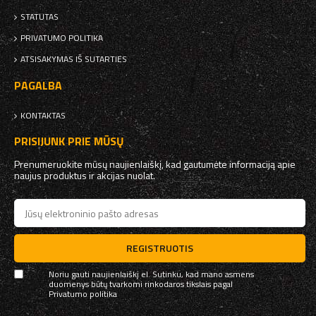
STATUTAS
PRIVATUMO POLITIKA
ATSISAKYMAS IŠ SUTARTIES
PAGALBA
KONTAKTAS
PRISIJUNK PRIE MŪSŲ
Prenumeruokite mūsų naujienlaiškį, kad gautumėte informaciją apie
naujus produktus ir akcijas nuolat.
REGISTRUOTIS
Noriu gauti naujienlaiškį el. Sutinku, kad mano asmens
duomenys būtų tvarkomi rinkodaros tikslais pagal
Privatumo politika