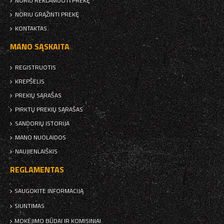
NORIU REKLAMUOTI PREKĘ
NORIU GRĄŽINTI PREKĘ
KONTAKTAS
MANO SĄSKAITA
REGISTRUOTIS
KREPŠELIS
PREKIŲ SĄRAŠAS
PIRKTŲ PREKIŲ SĄRAŠAS
SANDORIŲ ISTORIJA
MANO NUOLAIDOS
NAUJIENLAIŠKIS
REGLAMENTAS
SAUGOKITE INFORMACIJĄ
SIUNTIMAS
MOKĖJIMO BŪDAI IR KOMISINIAI