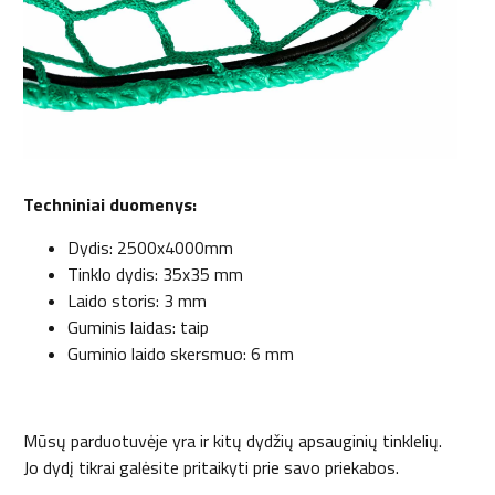
Techniniai duomenys:
Dydis: 2500x4000mm
Tinklo dydis: 35x35 mm
Laido storis: 3 mm
Guminis laidas: taip
Guminio laido skersmuo: 6 mm
Mūsų parduotuvėje yra ir kitų dydžių apsauginių tinklelių.
Jo dydį tikrai galėsite pritaikyti prie savo priekabos.