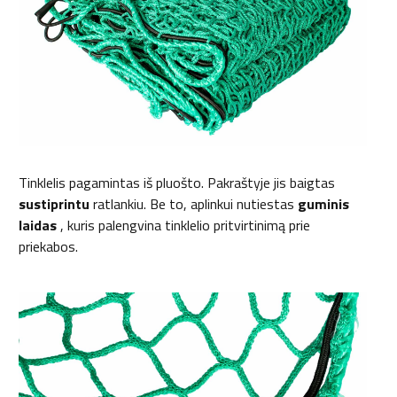
Tinklelis pagamintas iš pluošto. Pakraštyje jis baigtas
sustiprintu
ratlankiu. Be to, aplinkui nutiestas
guminis
laidas
, kuris palengvina tinklelio pritvirtinimą prie
priekabos.