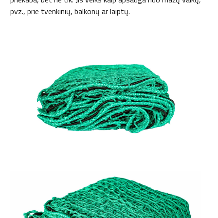
pvz., prie tvenkinių, balkonų ar laiptų.